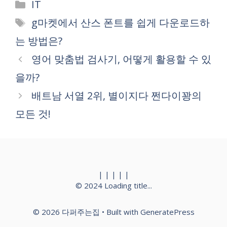
Categories
IT
Tags
g마켓에서 산스 폰트를 쉽게 다운로드하
는 방법은?
영어 맞춤법 검사기, 어떻게 활용할 수 있
을까?
배트남 서열 2위, 별이지다 쩐다이꽝의
모든 것!
|
|
|
|
|
© 2024
Loading title...
© 2026 다퍼주는집
• Built with
GeneratePress