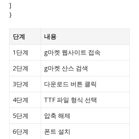
]
}
단계
내용
1단계
g마켓 웹사이트 접속
2단계
g마켓 산스 검색
3단계
다운로드 버튼 클릭
4단계
TTF 파일 형식 선택
5단계
압축 해제
6단계
폰트 설치