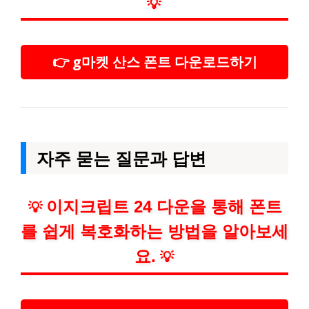
💡
👉 g마켓 산스 폰트 다운로드하기
자주 묻는 질문과 답변
이지크립트 24 다운을 통해 폰트
💡
를 쉽게 복호화하는 방법을 알아보세
요.
💡