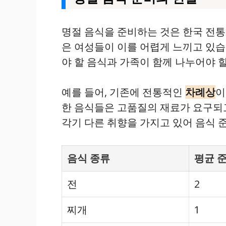
명절 음식을 준비하는 것은 한국 전통
은 여성들이 이를 어렵게 느끼고 있
야 할 음식과 가족이 함께 나누어야 
예를 들어, 기존에 전통적인
차례상
이
한 음식들은 고품질의 재료가 요구되고
각기 다른 취향을 가지고 있어 음식 
음식 종류
평균 준
전
2
찌개
1