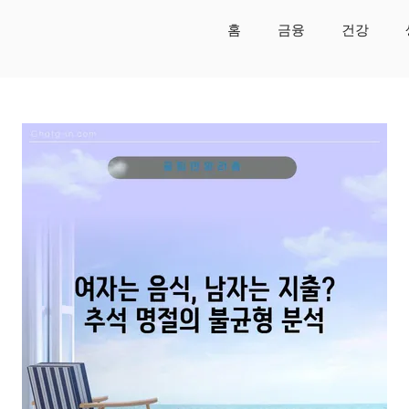
홈
금융
건강