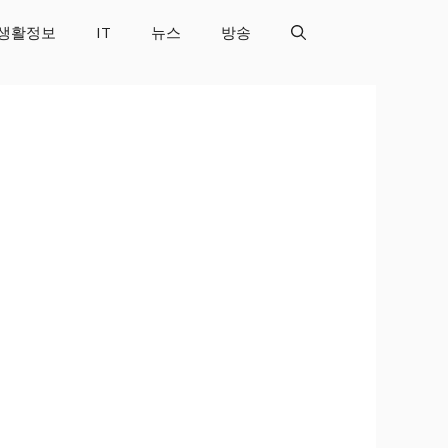
생활정보
IT
뉴스
방송