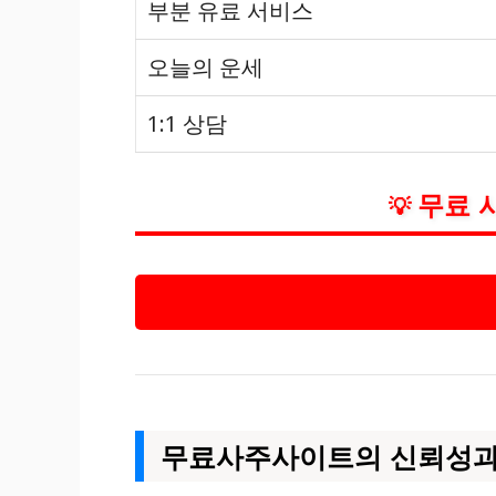
부분 유료 서비스
오늘의 운세
1:1 상담
무료 
💡
무료사주사이트의 신뢰성과