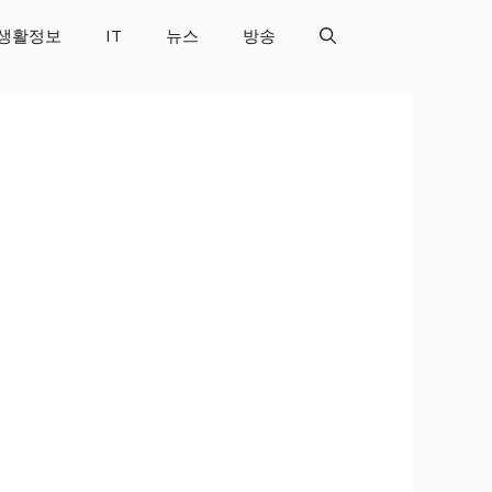
생활정보
IT
뉴스
방송