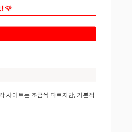
!
💡
각 사이트는 조금씩 다르지만, 기본적