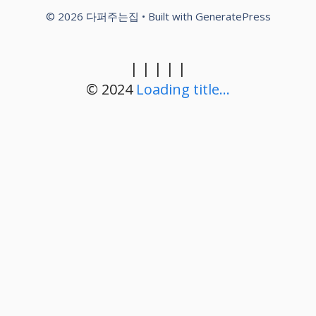
© 2026 다퍼주는집
• Built with
GeneratePress
|
|
|
|
|
© 2024
Loading title...