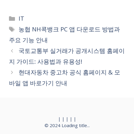
Categories
IT
Tags
농협 NH콕뱅크 PC 앱 다운로드 방법과
주요 기능 안내
국토교통부 실거래가 공개시스템 홈페이
지 가이드: 사용법과 유용성!
현대자동차 중고차 공식 홈페이지 & 모
바일 앱 바로가기 안내
|
|
|
|
|
© 2024
Loading title...