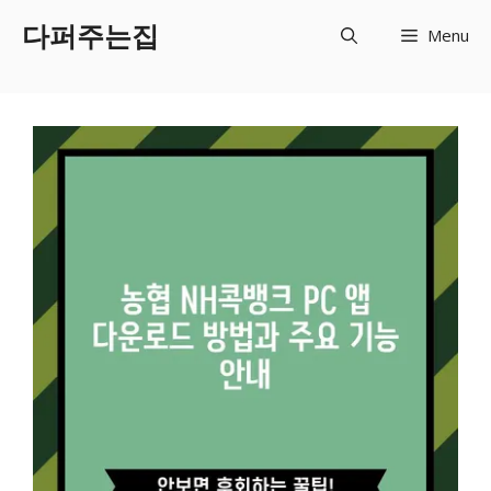
Skip
다퍼주는집
Menu
to
content