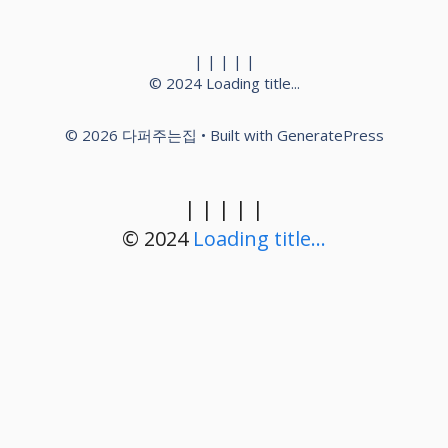
|
|
|
|
|
© 2024
Loading title...
© 2026 다퍼주는집
• Built with
GeneratePress
|
|
|
|
|
© 2024
Loading title...