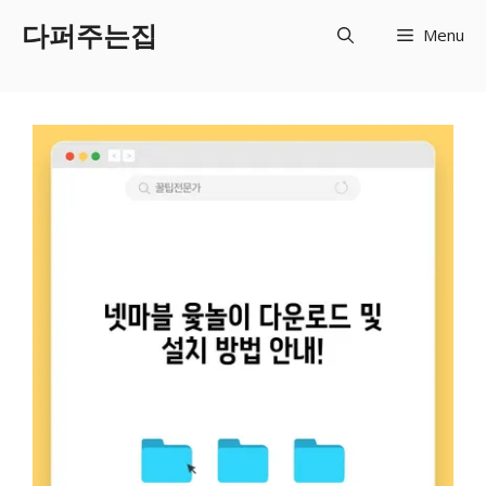
Skip
다퍼주는집
Menu
to
content