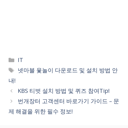
Categories
IT
Tags
넷마블 윷놀이 다운로드 및 설치 방법 안
내!
KBS 티벗 설치 방법 및 퀴즈 참여Tip!
번개장터 고객센터 바로가기 가이드 – 문
제 해결을 위한 필수 정보!