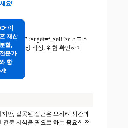
세요!
👉 이
혼 재산
” target=”_self”>👉 고소
분할,
장 작성, 위험 확인하기
전문가
와 함
께!
이지만, 잘못된 접근은 오히려 시간과
 전문 지식을 필요로 하는 중요한 절