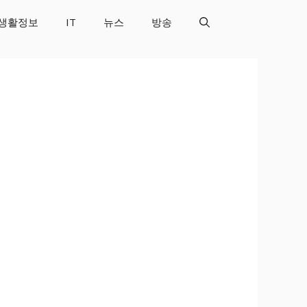
생활정보
IT
뉴스
방송