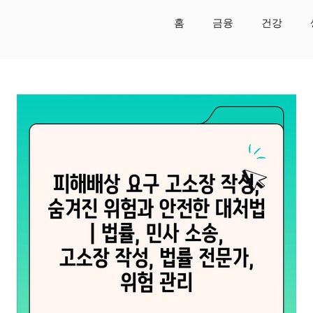
홈
금융
건강