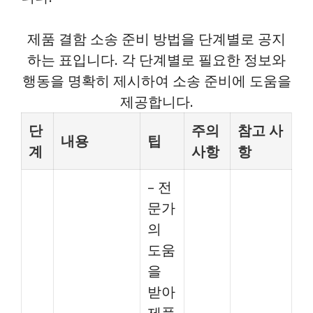
제품 결함 소송 준비 방법을 단계별로 공지
하는 표입니다. 각 단계별로 필요한 정보와
행동을 명확히 제시하여 소송 준비에 도움을
제공합니다.
단
주의
참고 사
내용
팁
계
사항
항
– 전
문가
의
도움
을
받아
제품