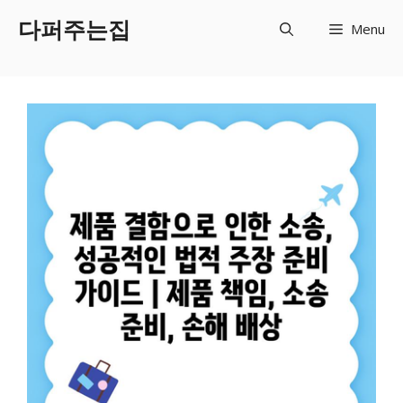
Skip
다퍼주는집
Menu
to
content