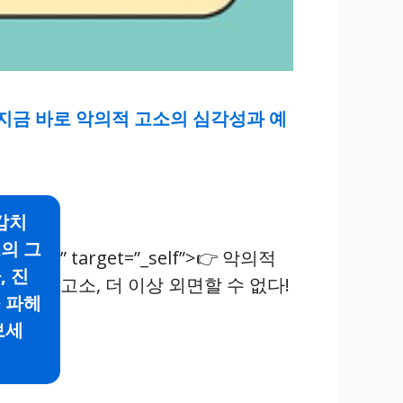
지금 바로 악의적 고소의 심각성과 예
 감치
의 그
” target=”_self”>👉 악의적
, 진
고소, 더 이상 외면할 수 없다!
 파헤
보세