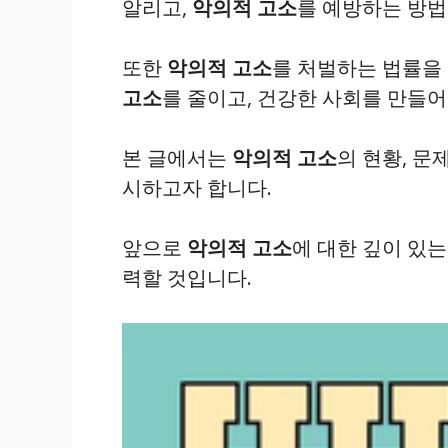
알리고,
악의적 고소
를 예방하는 방법
또한
악의적 고소
를 처벌하는 법률을
고소
를 줄이고, 건강한 사회를 만들어
본 글에서는
악의적 고소
의 현황, 문
시하고자 합니다.
앞으로
악의적 고소
에 대한 깊이 있
력할 것입니다.