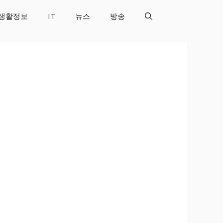
생활정보
IT
뉴스
방송