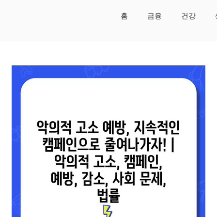
홈
금융
건강