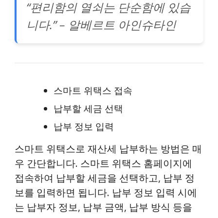
“편리함의 열쇠는 단순함에 있습
니다.” – 알베르트 아인슈타인
스마트 위택스 접속
납부할 세금 선택
납부 정보 입력
스마트 위택스로 재산세 납부하는 방법은 매
우 간단합니다. 스마트 위택스 홈페이지에
접속하여 납부할 세금을 선택하고, 납부 정
보를 입력하면 됩니다. 납부 정보 입력 시에
는 납부자 정보, 납부 금액, 납부 방식 등을