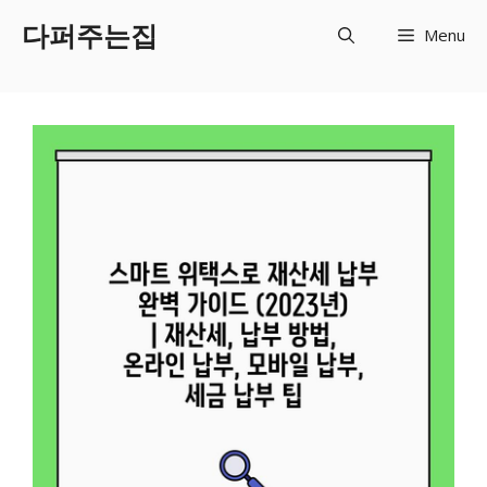
Skip
다퍼주는집
Menu
to
content