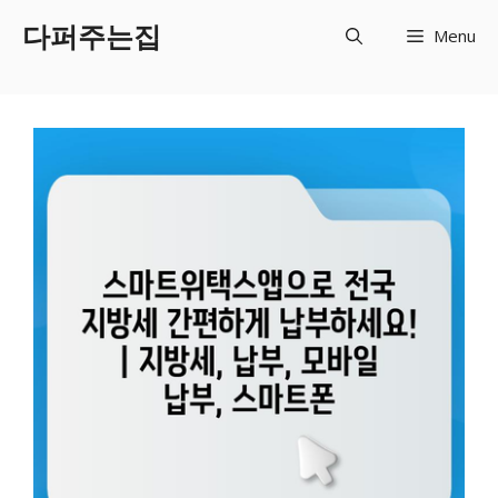
Skip
다퍼주는집
Menu
to
content