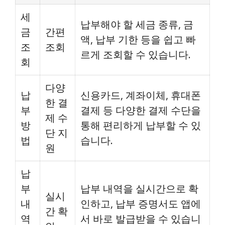
세
납부해야 할 세금 종류, 금
금
간편
액, 납부 기한 등을 쉽고 빠
조
조회
르게 조회할 수 있습니다.
회
다양
납
신용카드, 계좌이체, 휴대폰
한 결
부
결제 등 다양한 결제 수단을
제 수
방
통해 편리하게 납부할 수 있
단 지
법
습니다.
원
납
부
납부 내역을 실시간으로 확
실시
내
인하고, 납부 증명서도 앱에
간 확
역
서 바로 발급받을 수 있습니