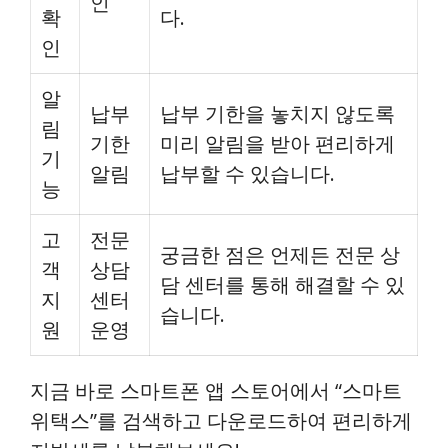
인
확
다.
인
알
납부
납부 기한을 놓치지 않도록
림
기한
미리 알림을 받아 편리하게
기
알림
납부할 수 있습니다.
능
고
전문
궁금한 점은 언제든 전문 상
객
상담
담 센터를 통해 해결할 수 있
지
센터
습니다.
원
운영
지금 바로 스마트폰 앱 스토어에서 “스마트
위택스”를 검색하고 다운로드하여 편리하게