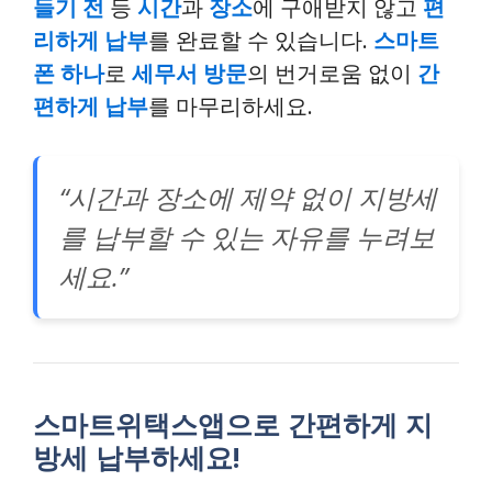
들기 전
등
시간
과
장소
에 구애받지 않고
편
리하게 납부
를 완료할 수 있습니다.
스마트
폰 하나
로
세무서 방문
의 번거로움 없이
간
편하게 납부
를 마무리하세요.
“시간과 장소에 제약 없이 지방세
를 납부할 수 있는 자유를 누려보
세요.”
스마트위택스앱으로 간편하게 지
방세 납부하세요!