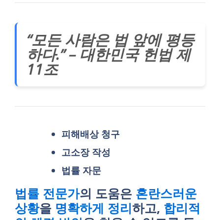
“모든 사람은 법 앞에 평등
하다.” – 대한민국 헌법 제
11조
피해배상 청구
고소장 작성
법률 자문
법률 전문가
의 도움은
혼란스러운
상황
을
명확하게 정리
하고,
합리적