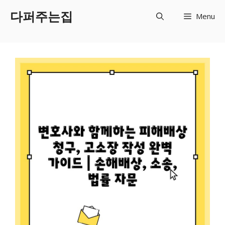
Skip
다퍼주는집
Menu
to
content