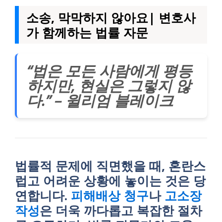
소송, 막막하지 않아요| 변호사
가 함께하는 법률 자문
“법은 모든 사람에게 평등
하지만, 현실은 그렇지 않
다.” – 윌리엄 블레이크
법률적 문제에 직면했을 때, 혼란스
럽고 어려운 상황에 놓이는 것은 당
연합니다.
피해배상 청구
나
고소장
작성
은 더욱 까다롭고 복잡한 절차