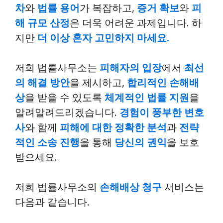
차
와
법률 용어
가 복잡하고,
증거 확보
와
피
해 규모 산정
은 더욱 어려운 과제입니다. 하
지만
더 이상 혼자 고민하지 마세요.
저희 법률사무소는
피해자의 입장
에서
최선
의 해결 방안
을 제시하고,
합리적인 손해배
상
을 받을 수 있도록
체계적인 법률 지원
을
알려알려드리겠습니다.
경험이 풍부한 변호
사
와 함께
피해에 대한 정확한 분석
과
전략
적인 소송 진행
을 통해
당신의 권익
을 보호
받으세요.
저희 법률사무소의
손해배상 청구
서비스는
다음과 같습니다.