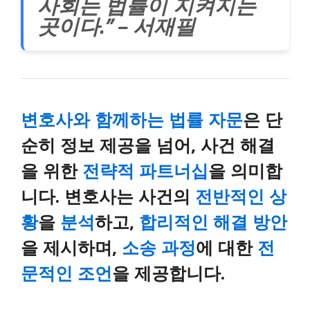
사회는 법률이 지켜지는
곳이다.” – 서재필
변호사와 함께하는 법률 자문
은 단
순히 정보 제공을 넘어, 사건 해결
을 위한
전략적 파트너십
을 의미합
니다. 변호사는 사건의
전반적인 상
황
을
분석
하고,
합리적인 해결 방안
을 제시하며,
소송 과정
에 대한
전
문적인 조언
을 제공합니다.