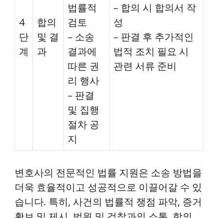
법률적
– 합의 시 합의서 작
4
합의
검토
성
단
및 결
– 소송
– 판결 후 추가적인
계
과
결과에
법적 조치 필요 시
따른 권
관련 서류 준비
리 행사
– 판결
및 집행
절차 공
지
변호사의 전문적인 법률 지원은 소송 방법을
더욱 효율적이고 성공적으로 이끌어갈 수 있
습니다. 특히, 사건의 법률적 쟁점 파악, 증거
확보 및 제시, 법원 및 검찰과의 소통, 합의