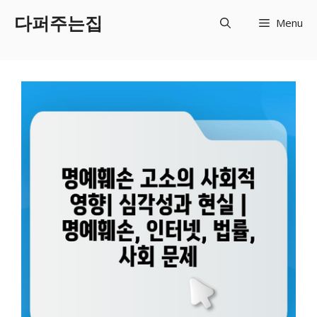
Skip
다퍼주는집
Menu
to
content