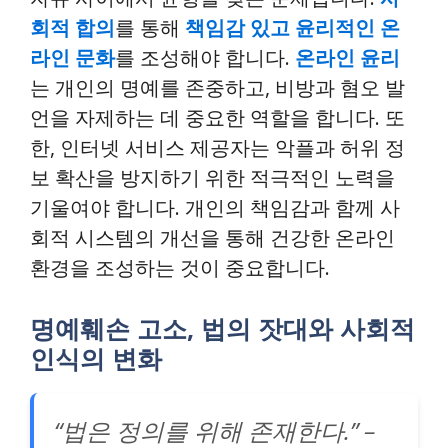
회적 합의
를 통해
책임감 있고 윤리적인 온
라인 문화
를 조성해야 합니다.
온라인 윤리
는 개인의 명예를 존중하고, 비방과 혐오 발
언을 자제하는 데 중요한 역할을 합니다. 또
한, 인터넷 서비스 제공자는 악플과 허위 정
보 확산을 방지하기 위한 적극적인 노력을
기울여야 합니다. 개인의 책임감과 함께 사
회적 시스템의 개선을 통해 건강한 온라인
환경을 조성하는 것이 중요합니다.
명예훼손 고소, 법의 잣대와 사회적
인식의 변화
“법은 정의를 위해 존재한다.” –