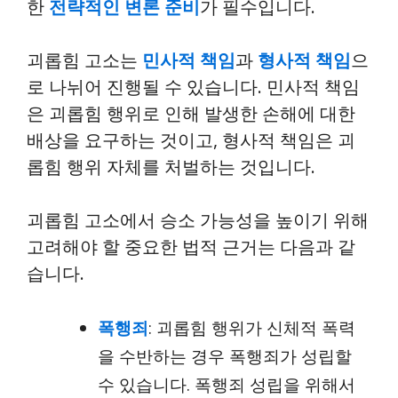
한
전략적인 변론 준비
가 필수입니다.
괴롭힘 고소는
민사적 책임
과
형사적 책임
으
로 나뉘어 진행될 수 있습니다. 민사적 책임
은 괴롭힘 행위로 인해 발생한 손해에 대한
배상을 요구하는 것이고, 형사적 책임은 괴
롭힘 행위 자체를 처벌하는 것입니다.
괴롭힘 고소에서 승소 가능성을 높이기 위해
고려해야 할 중요한 법적 근거는 다음과 같
습니다.
폭행죄
: 괴롭힘 행위가 신체적 폭력
을 수반하는 경우 폭행죄가 성립할
수 있습니다. 폭행죄 성립을 위해서