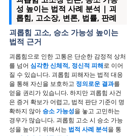
성 높이는 법적 사례 분석 | 괴
롭힘, 고소장, 변론, 법률, 판례
괴롭힘 고소, 승소 가능성 높이는
법적 근거
괴롭힘으로 인한 고통은 단순한 감정적 상처
를 넘어
심각한 신체적, 정신적 피해
로 이어
질 수 있습니다. 괴롭힘 피해자는 법적 대응
을 통해 자신을 보호하고
정의로운 결과
를
얻을 권리가 있습니다. 하지만 괴롭힘 사건
은 증거 확보가 어렵고, 법적 판단 기준이 명
확하지 않아
승소 가능성
을 놓고 고민하는
경우가 많습니다. 괴롭힘 고소 시 승소 가능
성을 높이기 위해서는
법적 사례 분석
을 통