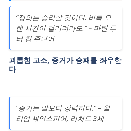
“정의는 승리할 것이다. 비록 오
랜 시간이 걸리더라도.” – 마틴 루
터 킹 주니어
괴롭힘 고소, 증거가 승패를 좌우한
다
“증거는 말보다 강력하다.” – 윌
리엄 셰익스피어, 리처드 3세