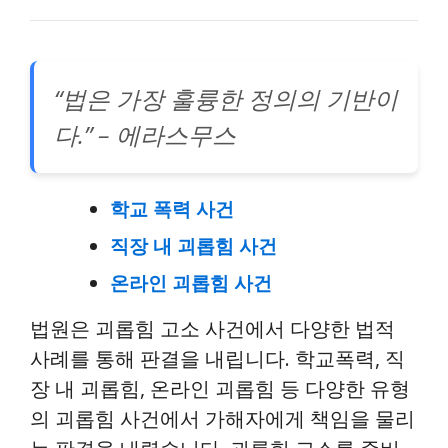
“법은 가장 훌륭한 정의의 기반이
다.” – 에라스무스
학교 폭력 사건
직장 내 괴롭힘 사건
온라인 괴롭힘 사건
법원은 괴롭힘 고소 사건에서 다양한 법적
사례를 통해 판결을 내립니다. 학교폭력, 직
장 내 괴롭힘, 온라인 괴롭힘 등 다양한 유형
의 괴롭힘 사건에서 가해자에게 책임을 물리