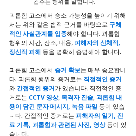
겁주는 행위를 말합니다.
괴롭힘 고소에서 승소 가능성을 높이기 위해
서는 위와 같은 법적 근거를 바탕으로
구체
적인 사실관계를 입증
해야 합니다. 괴롭힘
행위의 시간, 장소, 내용,
피해자의 신체적,
정신적 피해
등을 명확히 증명해야 합니다.
괴롭힘 고소에서
증거 확보
는 매우 중요합니
다. 괴롭힘 행위의 증거로는
직접적인 증거
와
간접적인 증거
가 있습니다. 직접적인 증
거로는
CCTV 영상
,
목격자 진술
,
괴롭힘 내
용이 담긴 문자 메시지, 녹음 파일
등이 있습
니다. 간접적인 증거로는
피해자의 일기, 진
료 기록, 괴롭힘과 관련된 사진, 영상
등이 있
습니다.