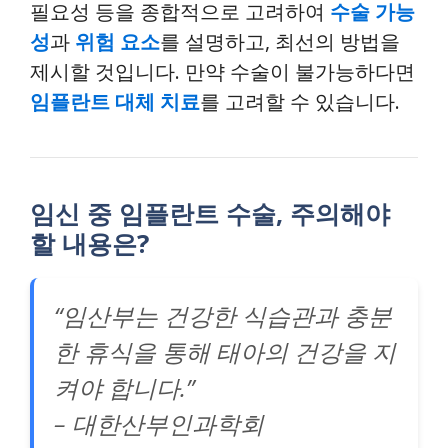
필요성 등을 종합적으로 고려하여
수술 가능
성
과
위험 요소
를 설명하고, 최선의 방법을
제시할 것입니다. 만약 수술이 불가능하다면
임플란트 대체 치료
를 고려할 수 있습니다.
임신 중 임플란트 수술, 주의해야
할 내용은?
“임산부는 건강한 식습관과 충분
한 휴식을 통해 태아의 건강을 지
켜야 합니다.”
– 대한산부인과학회