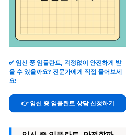
✅
임신 중 임플란트, 걱정없이 안전하게 받
을 수 있을까요? 전문가에게 직접 물어보세
요!
👉 임신 중 임플란트 상담 신청하기
– 임신 중 임플란트, 안전할까