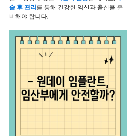
술 후 관리
를 통해 건강한 임신과 출산을 준
비해야 합니다.