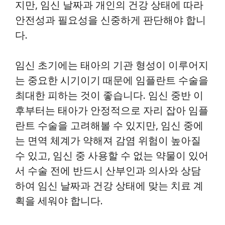
지만, 임신 날짜과 개인의 건강 상태에 따라
안전성과 필요성을 신중하게 판단해야 합니
다.
임신 초기에는 태아의 기관 형성이 이루어지
는 중요한 시기이기 때문에 임플란트 수술을
최대한 피하는 것이 좋습니다. 임신 중반 이
후부터는 태아가 안정적으로 자리 잡아 임플
란트 수술을 고려해볼 수 있지만, 임신 중에
는 면역 체계가 약해져 감염 위험이 높아질
수 있고, 임신 중 사용할 수 없는 약물이 있어
서 수술 전에 반드시 산부인과 의사와 상담
하여 임신 날짜과 건강 상태에 맞는 치료 계
획을 세워야 합니다.