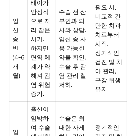
태아가
필요 시,
안정적
수술 전 산
비교적 간
임
으로 자
부인과 의
단한 치과
신
리 잡은
사와 상담.
치료부터
중
시기.
임신 중 사
시작.
반
하지만
용 가능한
정기적인
(4~6
면역 체
약물 확인.
검진 및 치
개
계가 약
수술 후 감
아 관리,
월)
해져 감
염 관리 철
구강 위생
염 위험
저히.
유지
증가.
출산이
임박하
수술은 최
여 수술
대한 자제
정기적인
임