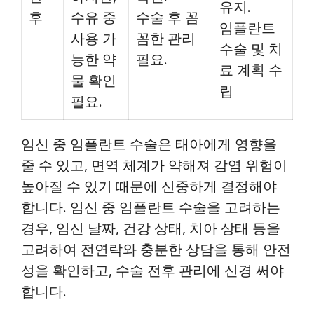
유지.
후
수유 중
수술 후 꼼
임플란트
사용 가
꼼한 관리
수술 및 치
능한 약
필요.
료 계획 수
물 확인
립
필요.
임신 중 임플란트 수술은 태아에게 영향을
줄 수 있고, 면역 체계가 약해져 감염 위험이
높아질 수 있기 때문에 신중하게 결정해야
합니다. 임신 중 임플란트 수술을 고려하는
경우, 임신 날짜, 건강 상태, 치아 상태 등을
고려하여 전연락와 충분한 상담을 통해 안전
성을 확인하고, 수술 전후 관리에 신경 써야
합니다.