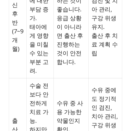
에 대한
하는 것이
검진 및 치
신
부담 증
좋습니다.
아 관리,
후
가.
응급 상황
구강 위생
반
태아에
이 아니라
유지.
(7~9
게 영향
면 출산 후
출산 후 치
개
을 미칠
진행하는
료 계획 수
월)
수 있는
것이 안전
립
부분 고
합니다.
려.
수술 전
수유 중에
보다 안
도 정기적
전하게
수유 중 사
인 검진,
치료 가
용 가능한
치아 관리,
출
능.
약물인지
구강 위생
산
하지만,
확인.