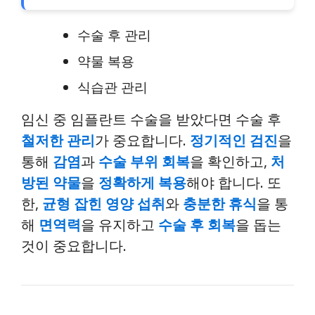
수술 후 관리
약물 복용
식습관 관리
임신 중 임플란트 수술을 받았다면 수술 후
철저한 관리
가 중요합니다.
정기적인 검진
을
통해
감염
과
수술 부위 회복
을 확인하고,
처
방된 약물
을
정확하게 복용
해야 합니다. 또
한,
균형 잡힌 영양 섭취
와
충분한 휴식
을 통
해
면역력
을 유지하고
수술 후 회복
을 돕는
것이 중요합니다.