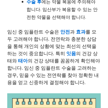
수술 후
에는 약물 복용에 주의해야
합니다. 임산부가 복용할 수 있는 안
전한 약물을 선택해야 합니다.
임신 중 임플란트 수술은
안전
과
효과
를 모
두 고려해야 합니다. 전연락와 충분한 상담
을 통해 개인의 상황에 맞는 최선의 선택을
하는 것이 중요합니다. 특히
잇몸
의 건강 상
태와
태아
의 건강 상태를 꼼꼼하게 확인해야
합니다. 임신 중 임플란트 수술을 고려하는
경우, 믿을 수 있는 전연락를 찾아 정확한 내
용을 얻고 신중하게 결정해야 합니다.