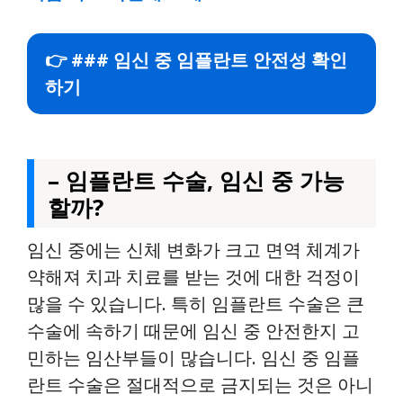
👉 ### 임신 중 임플란트 안전성 확인
하기
– 임플란트 수술, 임신 중 가능
할까?
임신 중에는 신체 변화가 크고 면역 체계가
약해져 치과 치료를 받는 것에 대한 걱정이
많을 수 있습니다. 특히 임플란트 수술은 큰
수술에 속하기 때문에 임신 중 안전한지 고
민하는 임산부들이 많습니다. 임신 중 임플
란트 수술은 절대적으로 금지되는 것은 아니