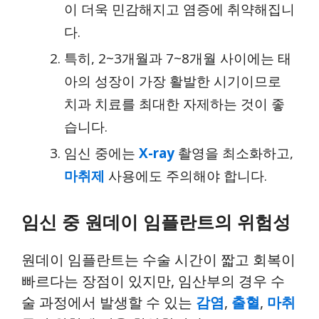
이 더욱 민감해지고 염증에 취약해집니
다.
특히, 2~3개월과 7~8개월 사이에는 태
아의 성장이 가장 활발한 시기이므로
치과 치료를 최대한 자제하는 것이 좋
습니다.
임신 중에는
X-ray
촬영을 최소화하고,
마취제
사용에도 주의해야 합니다.
임신 중 원데이 임플란트의 위험성
원데이 임플란트는 수술 시간이 짧고 회복이
빠르다는 장점이 있지만, 임산부의 경우 수
술 과정에서 발생할 수 있는
감염
,
출혈
,
마취