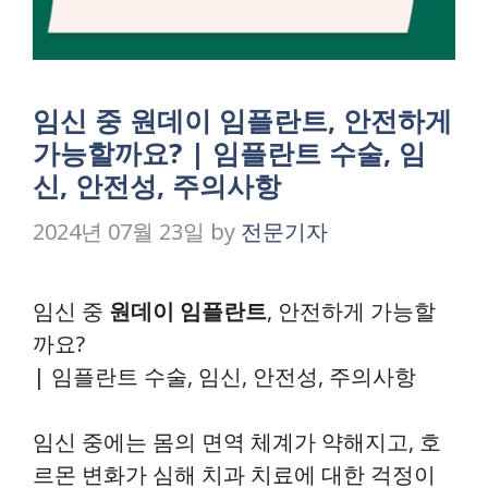
임신 중 원데이 임플란트, 안전하게
가능할까요? | 임플란트 수술, 임
신, 안전성, 주의사항
2024년 07월 23일
by
전문기자
임신 중
원데이 임플란트
, 안전하게 가능할
까요?
| 임플란트 수술, 임신, 안전성, 주의사항
임신 중에는 몸의 면역 체계가 약해지고, 호
르몬 변화가 심해 치과 치료에 대한 걱정이