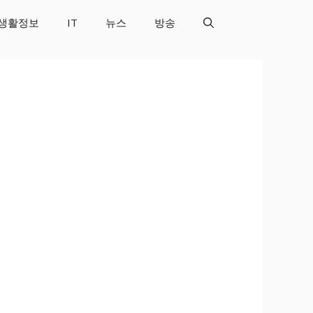
생활정보
IT
뉴스
방송