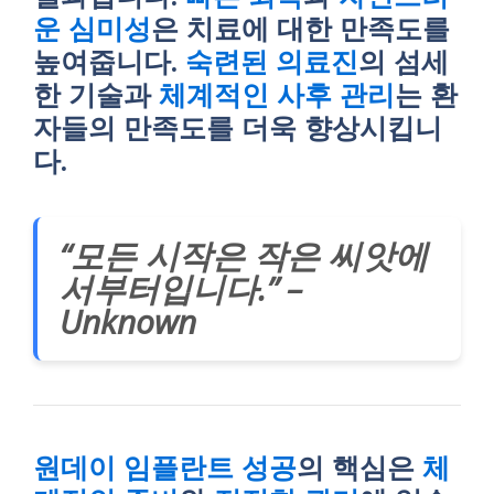
운 심미성
은 치료에 대한 만족도를
높여줍니다.
숙련된 의료진
의 섬세
한 기술과
체계적인 사후 관리
는 환
자들의 만족도를 더욱 향상시킵니
다.
“모든 시작은 작은 씨앗에
서부터입니다.” –
Unknown
원데이 임플란트 성공
의 핵심은
체