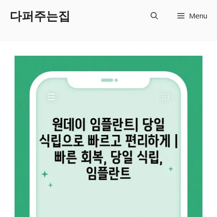
Skip
다퍼주는집
Menu
to
content