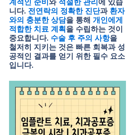
계적인 준비
와
적절한 관리
에 있습
니다.
전연락의 정확한 진단
과
환자
와의 충분한 상담
을 통해
개인에게
적합한 치료 계획
을 수립하는 것이
중요합니다.
수술 후 주의 사항
을
철저히 지키는 것은 빠른 회복과 성
공적인 결과를 얻기 위한 필수 요소
입니다.