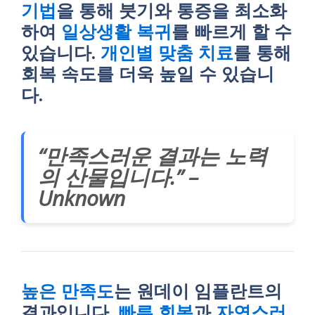
기법
을 통해 붓기와 통증을 최소화
하여
일상생활 복귀
를 빠르게 할 수
있습니다.
개인별 맞춤 치료
를 통해
회복 속도를 더욱 높일 수 있습니
다.
“만족스러운 결과는 노력
의 산물입니다.” –
Unknown
높은 만족도
는 원데이 임플란트의
결과입니다.
빠른 회복
과
자연스러