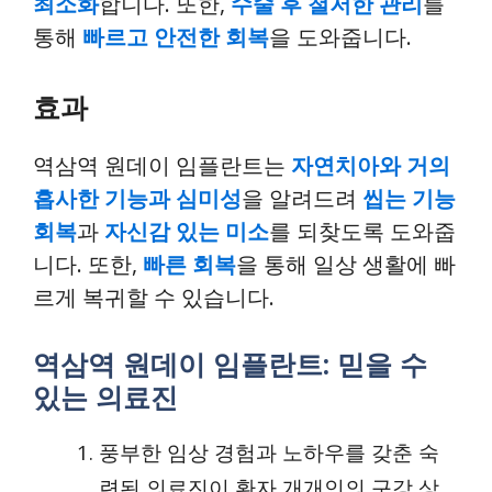
최소화
합니다. 또한,
수술 후 철저한 관리
를
통해
빠르고 안전한 회복
을 도와줍니다.
효과
역삼역 원데이 임플란트는
자연치아와 거의
흡사한 기능과 심미성
을 알려드려
씹는 기능
회복
과
자신감 있는 미소
를 되찾도록 도와줍
니다. 또한,
빠른 회복
을 통해 일상 생활에 빠
르게 복귀할 수 있습니다.
역삼역 원데이 임플란트: 믿을 수
있는 의료진
풍부한 임상 경험과 노하우를 갖춘 숙
련된 의료진이 환자 개개인의 구강 상