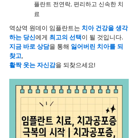
플란트 전연락, 편리하고 신속한 치
료
역삼역 원데이 임플란트는
치아 건강을 생각
하는 당신
에게
최고의 선택
이 될 것입니다.
지금 바로 상담
을 통해
잃어버린 치아를 되
찾고
,
활짝 웃는 자신감
을 되찾으세요!