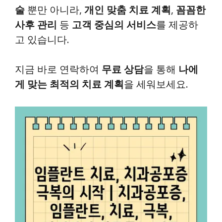
술
뿐만 아니라,
개인 맞춤 치료 계획
,
꼼꼼한
사후 관리
등
고객 중심의 서비스
를 제공하
고 있습니다.
지금 바로 연락하여
무료 상담
을 통해
나에
게 맞는 최적의 치료 계획
을 세워보세요.