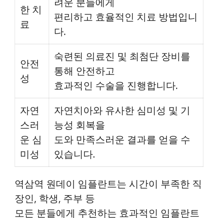
려운 분들에게
한 치
편리하고 효율적인 치료 방법입니
료
다.
숙련된 의료진 및 최첨단 장비를
안전
통해 안전하고
성
효과적인 수술을 진행합니다.
자연
자연치아와 유사한 심미성 및 기
스러
능성 회복을
운 심
도와 만족스러운 결과를 얻을 수
미성
있습니다.
역삼역 원데이 임플란트는 시간이 부족한 직
장인, 학생, 주부 등
모든 분들에게 추천하는 효과적인 임플란트