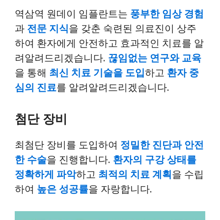
역삼역 원데이 임플란트는
풍부한 임상 경험
과
전문 지식
을 갖춘 숙련된 의료진이 상주
하여 환자에게 안전하고 효과적인 치료를 알
려알려드리겠습니다.
끊임없는 연구와 교육
을 통해
최신 치료 기술을 도입
하고
환자 중
심의 진료
를 알려알려드리겠습니다.
첨단 장비
최첨단 장비를 도입하여
정밀한 진단과 안전
한 수술
을 진행합니다.
환자의 구강 상태를
정확하게 파악
하고
최적의 치료 계획
을 수립
하여
높은 성공률
을 자랑합니다.