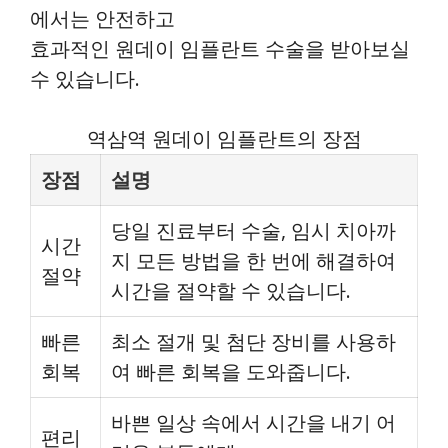
에서는 안전하고
효과적인 원데이 임플란트 수술을 받아보실
수 있습니다.
역삼역 원데이 임플란트의 장점
장점
설명
당일 진료부터 수술, 임시 치아까
시간
지 모든 방법을 한 번에 해결하여
절약
시간을 절약할 수 있습니다.
빠른
최소 절개 및 첨단 장비를 사용하
회복
여 빠른 회복을 도와줍니다.
바쁜 일상 속에서 시간을 내기 어
편리