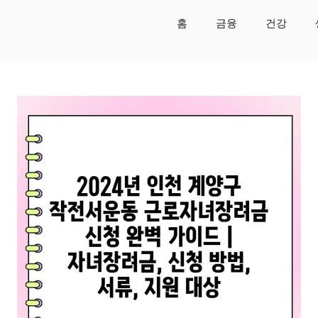
홈
금융
건강