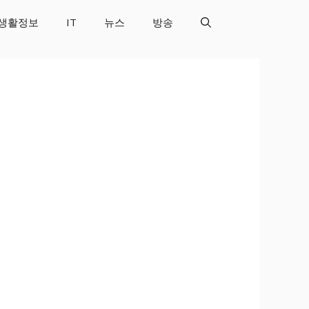
생활정보
IT
뉴스
방송