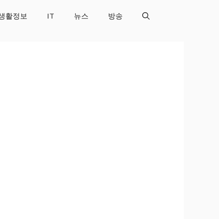
생활정보
IT
뉴스
방송