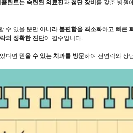
임플란트는 숙련된 의료진
과
첨단 장비
를 갖춘 병원
할 수 있을 뿐만 아니라
불편함을 최소화
하고
빠른 
락의 정확한 진단
이 필수입니다.
 있다면
믿을 수 있는 치과를 방문
하여 전연락와 상담