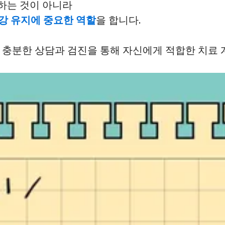
하는 것이 아니라
건강 유지에 중요한 역할
을 합니다.
 충분한 상담과 검진을 통해 자신에게 적합한 치료 