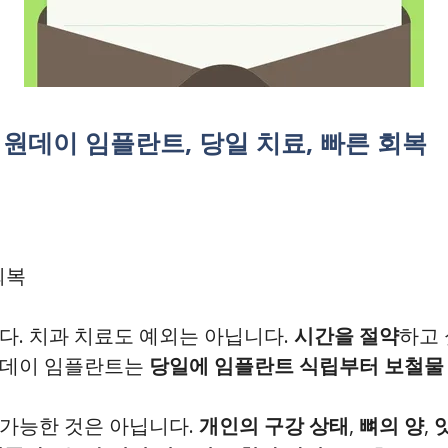
 원데이 임플란트, 당일 치료, 빠른 회복
회복
다. 치과 치료도 예외는 아닙니다.
시간을 절약
하고
원데이 임플란트는
당일에 임플란트 식립부터 보철물
 가능한 것은 아닙니다.
개인의 구강 상태
,
뼈의 양
,