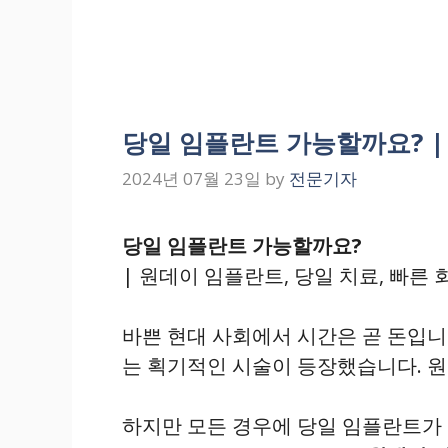
당일 임플란트 가능할까요? |
2024년 07월 23일
by
전문기자
당일 임플란트 가능할까요?
| 원데이 임플란트, 당일 치료, 빠른 
바쁜 현대 사회에서 시간은 곧 돈입니
는 획기적인 시술이 등장했습니다. 
하지만 모든 경우에 당일 임플란트가