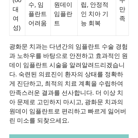
수, 임
원데이
립, 안정적
대
만
플란트
임플란
인 치아 기
여
족
어려움
트
능 회복
성)
광화문 치과는 다년간의 임플란트 수술 경험
과 노하우를 바탕으로 안전하고 효과적인 원
데이 임플란트 시술을 알려알려드리겠습니
다. 숙련된 의료진이 환자의 상태를 정확하
게 진단하고, 최적의 치료 계획을 수립하여
만족스러운 결과를 선사합니다. 더 이상 치
아 문제로 고민하지 마시고, 광화문 치과의
원데이 임플란트로 편리하고 빠르게 잃어버
린 미소를 되찾으세요.