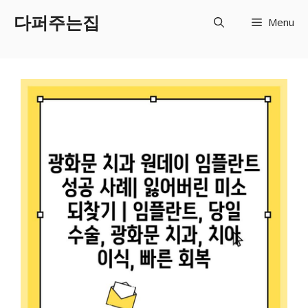
Skip
다퍼주는집
Menu
to
content