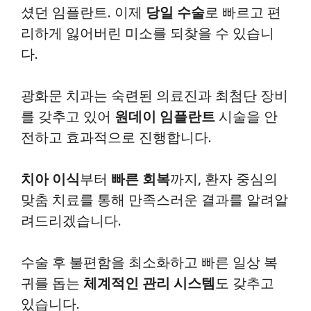
셨던 임플란트. 이제
당일 수술
로 빠르고 편
리하게 잃어버린 미소를 되찾을 수 있습니
다.
광화문 치과는 숙련된 의료진과 최첨단 장비
를 갖추고 있어
원데이 임플란트
시술을 안
전하고 효과적으로 진행합니다.
치아 이식
부터
빠른 회복
까지, 환자 중심의
맞춤 치료를 통해 만족스러운 결과를 알려알
려드리겠습니다.
수술 후 불편함을 최소화하고 빠른 일상 복
귀를 돕는
체계적인 관리 시스템
도 갖추고
있습니다.