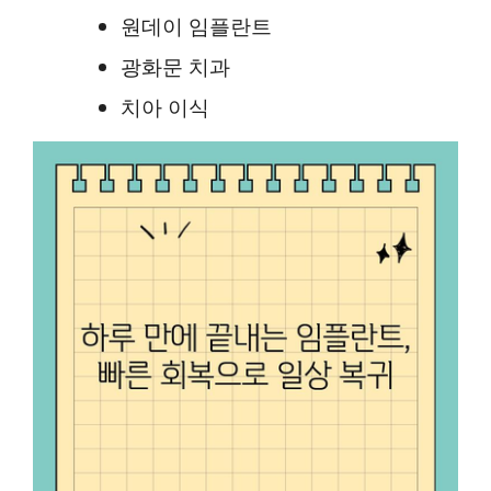
원데이 임플란트
광화문 치과
치아 이식